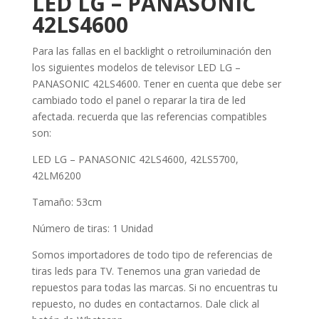
LED LG – PANASONIC
42LS4600
Para las fallas en el backlight o retroiluminación den
los siguientes modelos de televisor LED LG –
PANASONIC 42LS4600. Tener en cuenta que debe ser
cambiado todo el panel o reparar la tira de led
afectada. recuerda que las referencias compatibles
son:
LED LG – PANASONIC 42LS4600, 42LS5700,
42LM6200
Tamaño: 53cm
Número de tiras: 1 Unidad
Somos importadores de todo tipo de referencias de
tiras leds para TV. Tenemos una gran variedad de
repuestos para todas las marcas. Si no encuentras tu
repuesto, no dudes en contactarnos. Dale click al