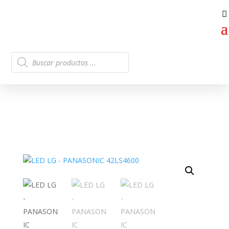
Búsqueda
de
productos