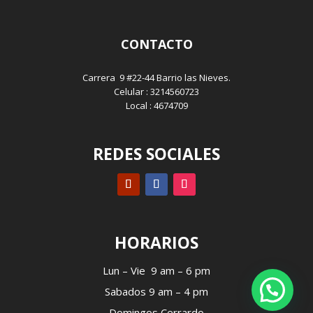
CONTACTO
Carrera 9 #22-44 Barrio las Nieves.
Celular : 3214560723
Local : 4674709
REDES SOCIALES
HORARIOS
Lun – Vie 9 am – 6 pm
Sabados 9 am – 4 pm
Domingos Cerrardo