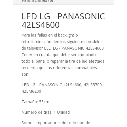
Valoraciones (0)
LED LG - PANASONIC
42LS4600
Para las fallas en el backlight o
retroiluminación den los siguientes modelos
de televisor LED LG - PANASONIC 42LS4600.
Tener en cuenta que debe ser cambiado
todo el panel o reparar la tira de led afectada.
recuerda que las referencias compatibles
son:
LED LG - PANASONIC 42LS4600, 42LS5700,
42LM6200
Tamaño: 53cm
Número de tiras: 1 Unidad
Somos importadores de todo tipo de