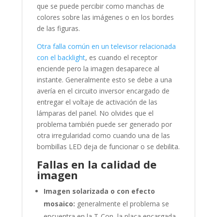
que se puede percibir como manchas de
colores sobre las imágenes o en los bordes
de las figuras.
Otra falla común en un televisor relacionada
con el backlight
, es cuando el receptor
enciende pero la imagen desaparece al
instante. Generalmente esto se debe a una
avería en el circuito inversor encargado de
entregar el voltaje de activación de las
lámparas del panel. No olvides que el
problema también puede ser generado por
otra irregularidad como cuando una de las
bombillas LED deja de funcionar o se debilita.
Fallas en la calidad de
imagen
Imagen solarizada o con efecto
mosaico:
generalmente el problema se
encuentra en la T-Con, la placa encargada