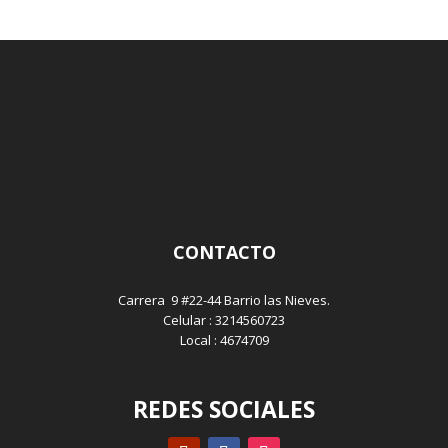
CONTACTO
Carrera 9 #22-44 Barrio las Nieves.
Celular : 3214560723
Local : 4674709
REDES SOCIALES