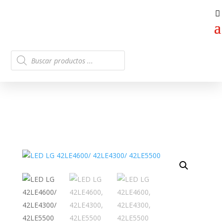
Búsqueda
de
productos