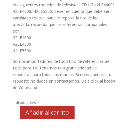
los siguientes modelos de televisor LED LG 42LE4600/
42LE4300/ 42LE5500. Tener en cuenta que debe ser
cambiado todo el panel o reparar la tira de led
afectada. recuerda que las referencias compatibles
son:
42LE4600
42LE4300
42LE5500
Somos importadores de todo tipo de referencias de
Leds para TV. Tenemos una gran variedad de
repuestos para todas las marcas. Si no encuentras tu
repuesto no dudes en contactarnos. Dale click al botón
de Whatsapp.
1 disponibles
Añadir al carrito
LED
LG