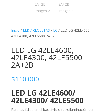
Inicio
/
LED / REGLETAS
/
LG
/ LED LG 42LE4600,
42LE4300, 42LE5500 2A+2B
LED LG 42LE4600,
42LE4300, 42LE5500
2A+2B
$
110,000
LED LG 42LE4600/
42LE4300/ 42LE5500
Para las fallas en el backlight o retroiluminación den