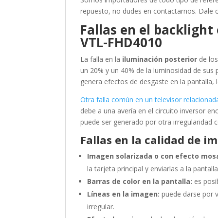
repuesto, no dudes en contactarnos. Dale c
Fallas en el backligh
VTL-FHD4010
La falla en la
iluminación posterior
de los
un 20% y un 40% de la luminosidad de sus 
genera efectos de desgaste en la pantalla,
Otra falla común en un televisor relacionada
debe a una avería en el circuito inversor e
puede ser generado por otra irregularidad 
Fallas en la calidad de i
Imagen solarizada o con efecto mosa
la tarjeta principal y enviarlas a la pantalla
Barras de color en la pantalla:
es posi
Líneas en la imagen:
puede darse por v
irregular.