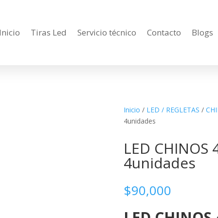
Inicio
Tiras Led
Servicio técnico
Contacto
Blogs
Inicio
/
LED / REGLETAS
/
CH
4unidades
LED CHINOS 
4unidades
$
90,000
LED CHINOS 