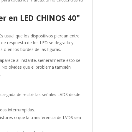
ver en LED CHINOS 40"
usual que los dispositivos pierdan entre
 de respuesta de los LED se degrada y
 o en los bordes de las figuras.
saparece al instante. Generalmente esto se
el. No olvides que el problema también
.
cargada de recibir las señales LVDS desde
eas interrumpidas.
stores o que la transferencia de LVDS sea