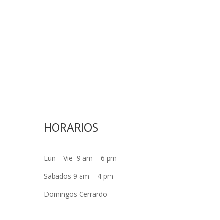
HORARIOS
Lun – Vie 9 am – 6 pm
Sabados 9 am – 4 pm
Domingos Cerrardo