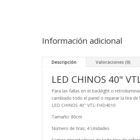
Información adicional
Descripción
Valoraciones (0)
LED CHINOS 40" VT
Para las fallas en el backlight o retroilu
cambiado todo el panel o reparar la tira de
LED CHINOS 40" VTL-FHD4010
Tamaño: 80cm
Número de tiras: 4 Unidades
Somos importadores de todo tipo de referen