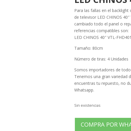
Para las fallas en el backligh
de televisor LED CHINOS 40″
cambiado todo el panel o repar
referencias compatibles son:
LED CHINOS 40″ VTL-FHD40
Tamaño: 80cm
Número de tiras: 4 Unidades
Somos importadores de todo ti
Tenemos una gran variedad de
encuentras tu repuesto, no du
Whatsapp.
Sin existencias
COMPRA POR WH