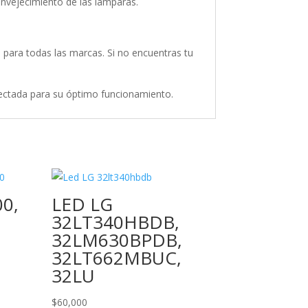
nvejecimiento de las lámparas.
para todas las marcas. Si no encuentras tu
ectada para su óptimo funcionamiento.
0,
LED LG
32LT340HBDB,
32LM630BPDB,
32LT662MBUC,
32LU
$
60,000