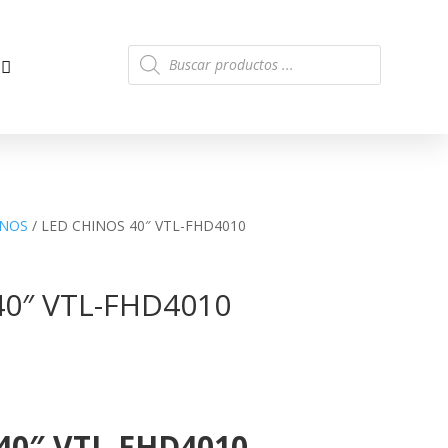
Búsqueda
de
productos
INOS
/ LED CHINOS 40″ VTL-FHD4010
40″ VTL-FHD4010
40″ VTL-FHD4010