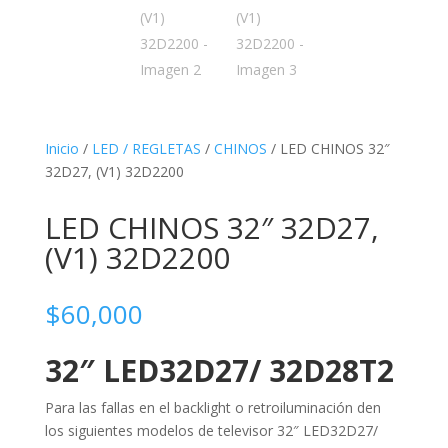
Inicio
/
LED / REGLETAS
/
CHINOS
/ LED CHINOS 32″
32D27, (V1) 32D2200
LED CHINOS 32″ 32D27,
(V1) 32D2200
$
60,000
32″ LED32D27/ 32D28T2
Para las fallas en el backlight o retroiluminación den
los siguientes modelos de televisor 32″ LED32D27/