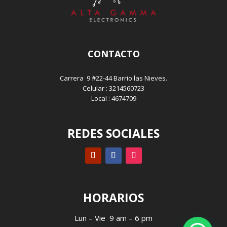
CONTACTO
Carrera 9 #22-44 Barrio las Nieves.
Celular : 3214560723
Local : 4674709
REDES SOCIALES
HORARIOS
Lun – Vie 9 am – 6 pm