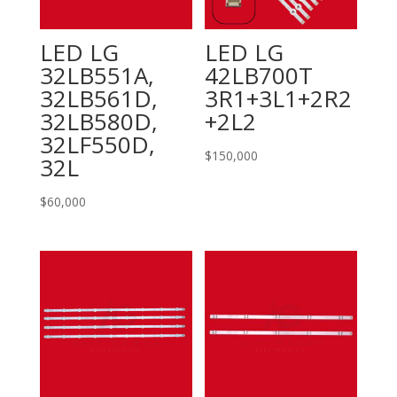
LED LG
LED LG
32LB551A,
42LB700T
32LB561D,
3R1+3L1+2R2
32LB580D,
+2L2
32LF550D,
$
150,000
32L
$
60,000