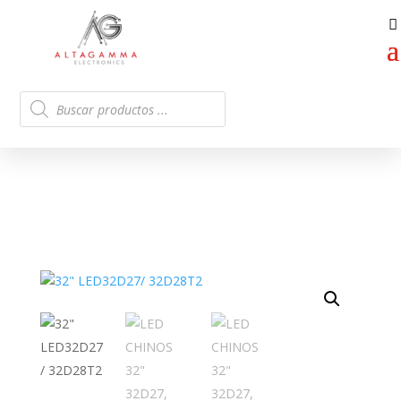
Búsqueda
de
productos