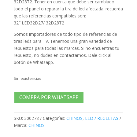
32D28T2. Tener en cuenta que debe ser cambiado
todo el panel o reparar la tira de led afectada. recuerda
que las referencias compatibles son:
32″ LED32D27/ 32D28T2
Somos importadores de todo tipo de referencias de
tiras leds para TV. Tenemos una gran variedad de
repuestos para todas las marcas. Si no encuentras tu
repuesto, no dudes en contactarnos. Dale click al
botón de Whatsapp.
Sin existencias
COMPRA POR WHATSAPP
SKU:
300278
Categorías:
CHINOS
,
LED / REGLETAS
Marca:
CHINOS