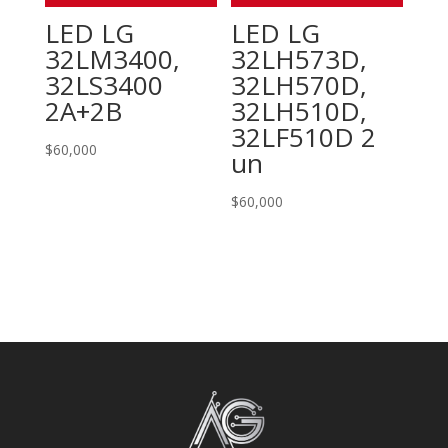
LED LG
LED LG
32LM3400,
32LH573D,
32LS3400
32LH570D,
2A+2B
32LH510D,
32LF510D 2
$
60,000
un
$
60,000