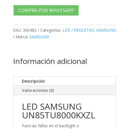
18UNIDADES
cantidad
COMPRA POR WHATSAPP
SKU:
300482
Categorías:
LED / REGLETAS
,
SAMSUNG
Marca:
SAMSUNG
Información adicional
Descripción
Valoraciones (0)
LED SAMSUNG
UN85TU8000KXZL
Para las fallas en el backlight o