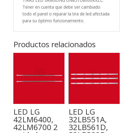
TIRAS LED SAMSUNG UN85TU8000KXZL.
Tener en cuenta que debe ser cambiado
todo el panel o reparar la tira de led afectada
para su óptimo funcionamiento.
Productos relacionados
LED LG
LED LG
42LM6400,
32LB551A,
42LM6700 2
32LB561D,