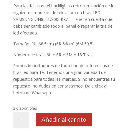
Para las fallas en el backlight o retroiluminación de los
siguientes modelos de televisor con tiras LED
SAMSUNG UN85TU8000KXZL. Tener en cuenta que
debe ser cambiado todo el panel o reparar la tira de
led afectada.
Tamaño: (6L 68.5cm) (6R 56cm) (6M 50.5)
Número de tiras: 6L + 6R + 6M = 18 Tiras
Somos importadores de todo tipo de referencias de
tiras led para TV. Tenemos una gran variedad de
repuestos para todas las marcas. Si no encuentras tu
repuesto, no dudes en contactarnos. Dale click al
botón de Whatsapp.
2 disponibles
LED
Añadir al carrito
SAMSUNG
UN85TU8000KXZL