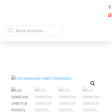
Búsqueda
de
productos