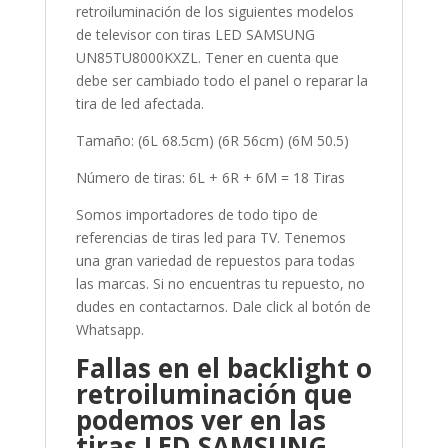
retroiluminación de los siguientes modelos
de televisor con tiras LED SAMSUNG
UN85TU8000KXZL. Tener en cuenta que
debe ser cambiado todo el panel o reparar la
tira de led afectada.
Tamaño: (6L 68.5cm) (6R 56cm) (6M 50.5)
Número de tiras: 6L + 6R + 6M = 18 Tiras
Somos importadores de todo tipo de
referencias de tiras led para TV. Tenemos
una gran variedad de repuestos para todas
las marcas. Si no encuentras tu repuesto, no
dudes en contactarnos. Dale click al botón de
Whatsapp.
Fallas en el backlight o
retroiluminación que
podemos ver en las
tiras LED SAMSUNG