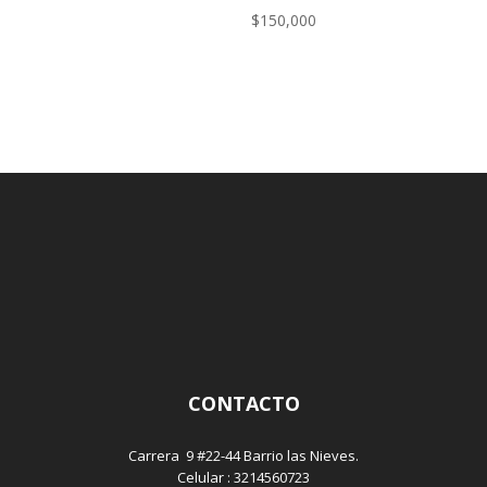
$
150,000
CONTACTO
Carrera 9 #22-44 Barrio las Nieves.
Celular : 3214560723