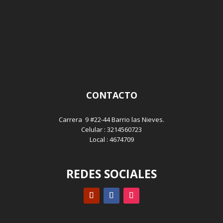
CONTACTO
Carrera 9 #22-44 Barrio las Nieves.
Celular : 3214560723
Local : 4674709
REDES SOCIALES