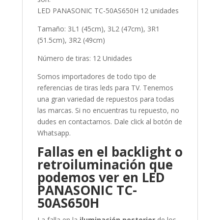
LED PANASONIC TC-50AS650H 12 unidades
Tamaño: 3L1 (45cm), 3L2 (47cm), 3R1
(51.5cm), 3R2 (49cm)
Número de tiras: 12 Unidades
Somos importadores de todo tipo de
referencias de tiras leds para TV. Tenemos
una gran variedad de repuestos para todas
las marcas. Si no encuentras tu repuesto, no
dudes en contactarnos. Dale click al botón de
Whatsapp.
Fallas en el backlight o
retroiluminación que
podemos ver en LED
PANASONIC TC-
50AS650H
La falla en la
iluminación posterior
de los