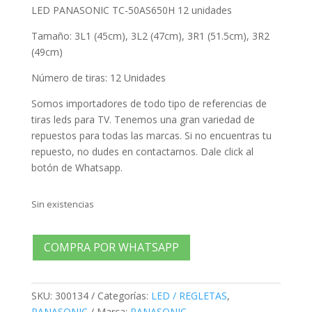
LED PANASONIC TC-50AS650H 12 unidades
Tamaño: 3L1 (45cm), 3L2 (47cm), 3R1 (51.5cm), 3R2
(49cm)
Número de tiras: 12 Unidades
Somos importadores de todo tipo de referencias de
tiras leds para TV. Tenemos una gran variedad de
repuestos para todas las marcas. Si no encuentras tu
repuesto, no dudes en contactarnos. Dale click al
botón de Whatsapp.
Sin existencias
COMPRA POR WHATSAPP
SKU:
300134
Categorías:
LED / REGLETAS
,
PANASONIC
Marca:
PANASONIC