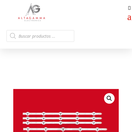
Búsqueda
de
productos