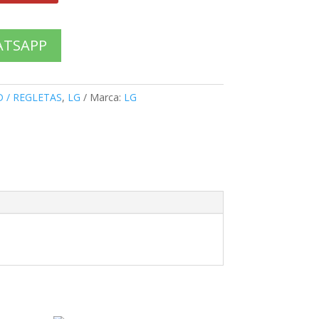
ATSAPP
D / REGLETAS
,
LG
Marca:
LG