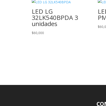
LED LG
LE
32LK540BPDA 3
PM
unidades
$
60,
$
60,000
CO