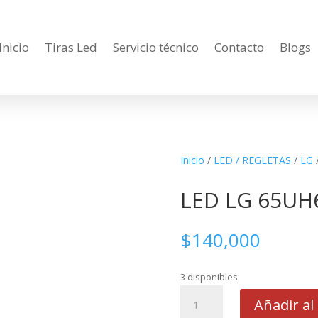
Inicio
Tiras Led
Servicio técnico
Contacto
Blogs
Inicio
/
LED / REGLETAS
/
LG
LED LG 65UH
$
140,000
3 disponibles
LED
Añadir al 
LG