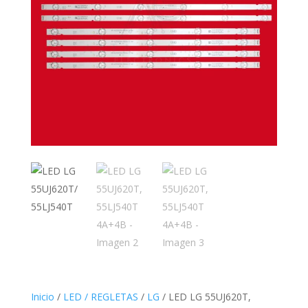
Inicio
/
LED / REGLETAS
/
LG
/ LED LG 55UJ620T,