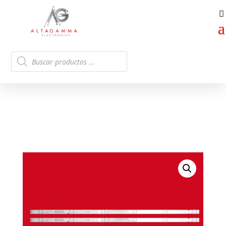
Búsqueda
de
productos