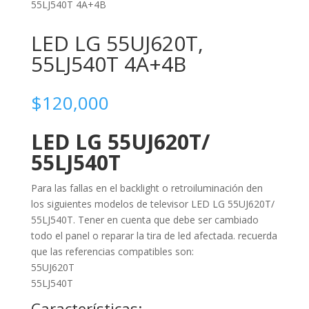
55LJ540T 4A+4B
LED LG 55UJ620T,
55LJ540T 4A+4B
$
120,000
LED LG 55UJ620T/
55LJ540T
Para las fallas en el backlight o retroiluminación den
los siguientes modelos de televisor LED LG 55UJ620T/
55LJ540T. Tener en cuenta que debe ser cambiado
todo el panel o reparar la tira de led afectada. recuerda
que las referencias compatibles son:
55UJ620T
55LJ540T
Características: