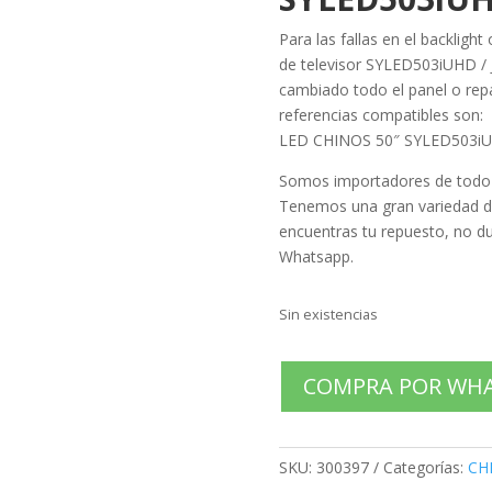
Para las fallas en el backligh
de televisor SYLED503iUHD / 
cambiado todo el panel o repar
referencias compatibles son:
LED CHINOS 50″ SYLED503iU
Somos importadores de todo ti
Tenemos una gran variedad de
encuentras tu repuesto, no du
Whatsapp.
Sin existencias
COMPRA POR WH
SKU:
300397
Categorías:
CH