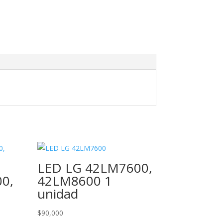
LED LG 42LM7600,
0,
42LM8600 1
unidad
$
90,000