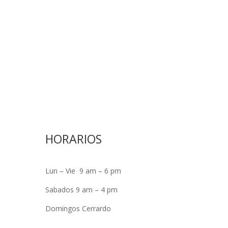
HORARIOS
Lun – Vie 9 am – 6 pm
Sabados 9 am – 4 pm
Domingos Cerrardo