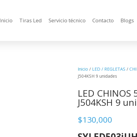
Inicio
Tiras Led
Servicio técnico
Contacto
Blogs
Inicio
/
LED / REGLETAS
/
CH
J504KSH 9 unidades
LED CHINOS 
J504KSH 9 un
$
130,000
SYLED503iUH