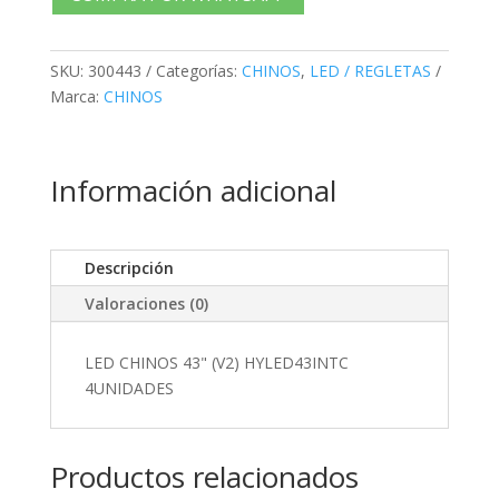
4UNIDADES
cantidad
SKU:
300443
Categorías:
CHINOS
,
LED / REGLETAS
Marca:
CHINOS
Información adicional
Descripción
Valoraciones (0)
LED CHINOS 43" (V2) HYLED43INTC
4UNIDADES
Productos relacionados