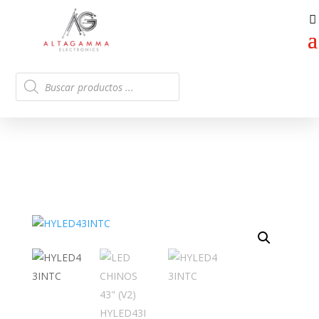
Búsqueda
de
productos