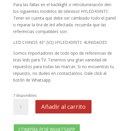
Para las fallas en el backlight o retroiluminación den
los siguientes modelos de televisor HYLED43INTC.
Tener en cuenta que debe ser cambiado todo el panel
o reparar la tira de led afectada. recuerda que las
referencias compatibles son:
LED CHINOS 43″ (V2) HYLED43INTC 4UNIDADES
Somos importadores de todo tipo de referencias de
tiras leds para TV. Tenemos una gran variedad de
repuestos para todas las marcas. Si no encuentras tu
repuesto, no dudes en contactarnos. Dale click al
botón de Whatsapp.
7 disponibles
LED
Añadir al carrito
CHINOS
43"
(V2)
HYLED43INTC
COMPRA POR WHATSAPP