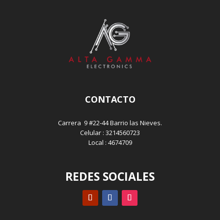
CONTACTO
Carrera 9 #22-44 Barrio las Nieves.
Celular : 3214560723
Local : 4674709
REDES SOCIALES