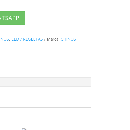
ATSAPP
INOS
,
LED / REGLETAS
Marca:
CHINOS