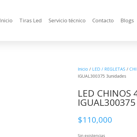
Inicio
Tiras Led
Servicio técnico
Contacto
Blogs
Inicio
/
LED / REGLETAS
/
CH
IGUAL300375 3unidades
LED CHINOS 4
IGUAL300375
$
110,000
Sin existencias