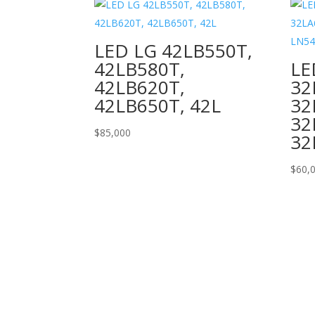
LED LG 42LB550T,
42LB580T,
LE
42LB620T,
32
42LB650T, 42L
32
32
$
85,000
32
$
60,