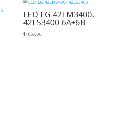
LED LG 42LM3400,
42LS3400 6A+6B
$
105,000