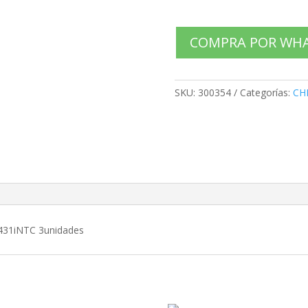
COMPRA POR WH
SKU:
300354
Categorías:
CH
431iNTC 3unidades